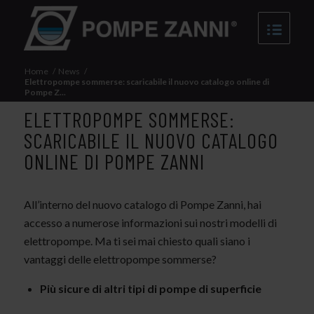
Home
/
News
/
Elettropompe sommerse: scaricabile il nuovo catalogo online di
Pompe Z...
ELETTROPOMPE SOMMERSE:
SCARICABILE IL NUOVO CATALOGO
ONLINE DI POMPE ZANNI
All’interno del nuovo catalogo di Pompe Zanni, hai
accesso a numerose informazioni sui nostri modelli di
elettropompe. Ma ti sei mai chiesto quali siano i
vantaggi delle elettropompe sommerse?
Più sicure di altri tipi di pompe di superficie