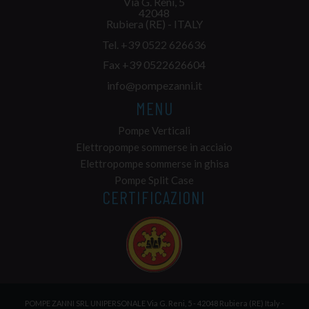
Via G. Reni, 5
42048
Rubiera (RE) - ITALY
Tel.
+39 0522 626636
Fax +39 0522626604
info@pompezanni.it
MENU
Pompe Verticali
Elettropompe sommerse in acciaio
Elettropompe sommerse in ghisa
Pompe Split Case
CERTIFICAZIONI
POMPE ZANNI SRL UNIPERSONALE Via G. Reni, 5 - 42048 Rubiera (RE) Italy -