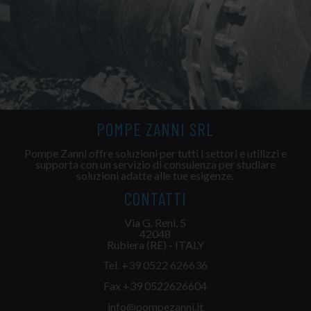
POMPE ZANNI SRL
Pompe Zanni offre soluzioni per tutti i settori e utilizzi e
supporta con un servizio di consulenza per studiare
soluzioni adatte alle tue esigenze.
CONTATTI
Via G. Reni, 5
42048
Rubiera (RE) - ITALY
Tel.
+39 0522 626636
Fax +39 0522626604
info@pompezanni.it