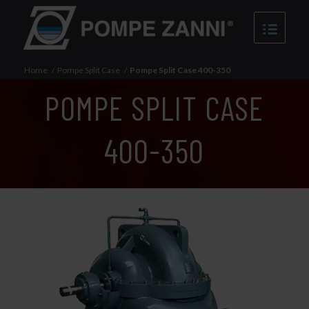
Home
/
Pompe Split Case
/
Pompe Split Case 400-350
POMPE SPLIT CASE
400-350