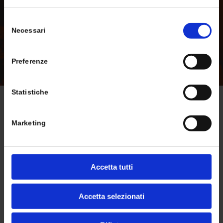
Selezione
Necessari
del
consenso
Preferenze
Statistiche
NEWS
Marketing
Accetta tutti
Accetta selezionati