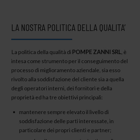
LA NOSTRA POLITICA DELLA QUALITA’
La politica della qualità di
POMPE ZANNI SRL
, è
intesa come strumento per il conseguimento del
processo di miglioramento aziendale, sia esso
rivolto alla soddisfazione del cliente sia a quella
degli operatori interni, dei fornitori e della
proprietà ed ha tre obiettivi principali:
mantenere sempre elevato il livello di
soddisfazione delle parti interessate, in
particolare dei propri clienti e partner;