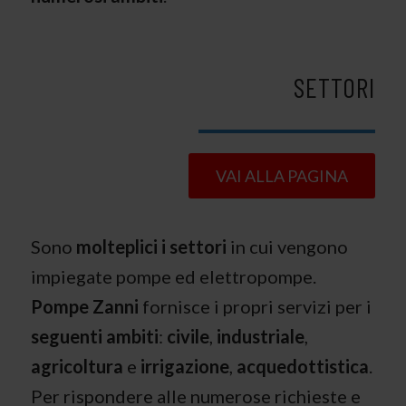
SETTORI
VAI ALLA PAGINA
Sono
molteplici i settori
in cui vengono
impiegate pompe ed elettropompe.
Pompe Zanni
fornisce i propri servizi per i
seguenti ambiti
:
civile
,
industriale
,
agricoltura
e
irrigazione
,
acquedottistica
.
Per rispondere alle numerose richieste e