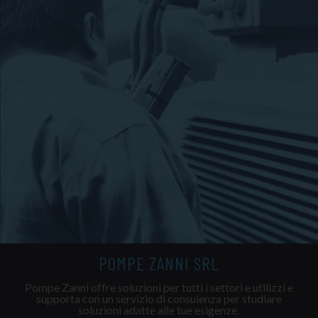
POMPE ZANNI SRL
Pompe Zanni offre soluzioni per tutti i settori e utilizzi e
supporta con un servizio di consulenza per studiare
soluzioni adatte alle tue esigenze.