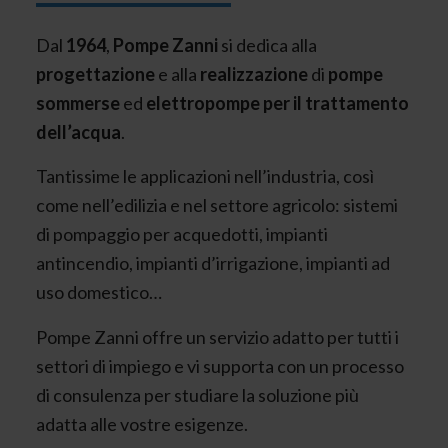
Dal
1964
,
Pompe Zanni
si dedica alla
progettazione
e alla
realizzazione
di
pompe
sommerse
ed
elettropompe per il trattamento
dell’acqua
.
Tantissime le applicazioni nell’industria, così
come nell’edilizia e nel settore agricolo: sistemi
di pompaggio per acquedotti, impianti
antincendio, impianti d’irrigazione, impianti ad
uso domestico…
Pompe Zanni offre un servizio adatto per tutti i
settori di impiego e vi supporta con un processo
di consulenza per studiare la soluzione più
adatta alle vostre esigenze.