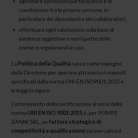
agevolare il processo partecipativo e di
condivisione tra le proprie persone, in
particolare dei dipendenti e dei collaboratori;
effettuare ogni valutazione sulla base di
evidenze oggettive e nel rispetto delle
norme e regolamenti in uso.
La
Politica della Qualità
nasce come impegno
della Direzione per operare attraverso i requisiti
specificati dalla norma UNI EN ISO9001:2015 e
le leggi in vigore.
L’ottenimento della certificazione ai sensi della
norma
UNI EN ISO 9001:2015
è, per POMPE
ZANNI SRL, un
fattore strategico di
competitività e qualificazione
sul mercato ed