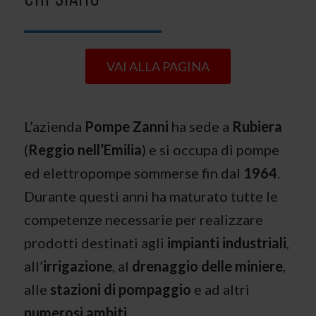
VAI ALLA PAGINA
L’azienda
Pompe Zanni
ha sede a
Rubiera
(
Reggio nell’Emilia
) e si occupa di pompe
ed elettropompe sommerse fin dal
1964
.
Durante questi anni ha maturato tutte le
competenze necessarie per realizzare
prodotti destinati agli
impianti
industriali
,
all’
irrigazione
, al
drenaggio
delle miniere
,
alle
stazioni di pompaggio
e ad altri
numerosi ambiti
.