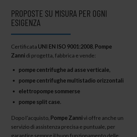
PROPOSTE SU MISURA PER OGNI
ESIGENZA
Certificata
UNI EN ISO 9001:2008
,
Pompe
Zanni
di progetta, fabbrica e vende:
pompe centrifughe ad asse verticale,
pompe centrifughe multistadio orizzontali
elettropompe sommerse
pompe split case.
Dopo l’acquisto,
Pompe Zanni
vi offre anche un
servizio di assistenza precisa e puntuale, per
garantire sempre il buon funzionamento delle