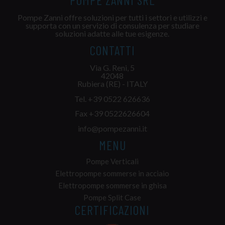
POMPE ZANNI SRL
Pompe Zanni offre soluzioni per tutti i settori e utilizzi e
supporta con un servizio di consulenza per studiare
soluzioni adatte alle tue esigenze.
CONTATTI
Via G. Reni, 5
42048
Rubiera (RE) - ITALY
Tel.
+39 0522 626636
Fax +39 0522626604
info@pompezanni.it
MENU
Pompe Verticali
Elettropompe sommerse in acciaio
Elettropompe sommerse in ghisa
Pompe Split Case
CERTIFICAZIONI