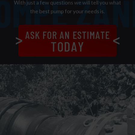
With just a few questions we will tell you what
the best pump for your needs is.