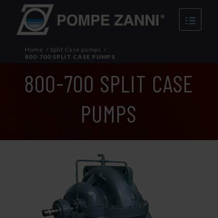
Home
/
Split Case pumps
/
800-700 SPLIT CASE PUMPS
800-700 SPLIT CASE
PUMPS