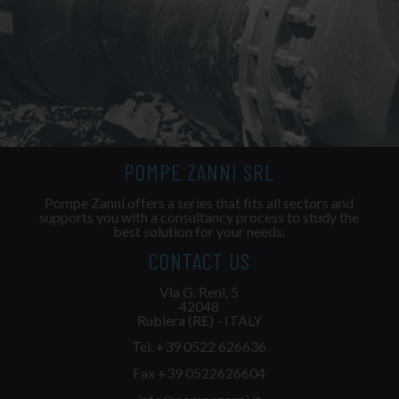
POMPE ZANNI SRL
Pompe Zanni offers a series that fits all sectors and
supports you with a consultancy process to study the
best solution for your needs.
CONTACT US
Via G. Reni, 5
42048
Rubiera (RE) - ITALY
Tel.
+39 0522 626636
Fax +39 0522626604