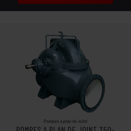
Pompes à plan de Joint
POMPES A PLAN DE JOINT 350-