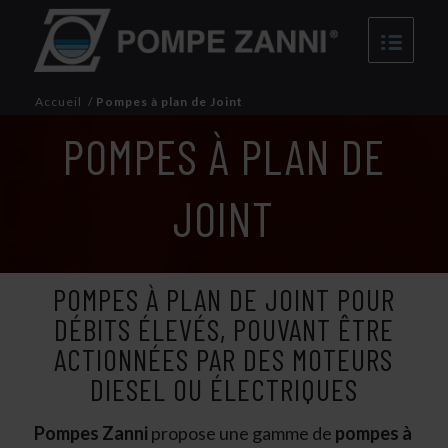
Accueil
/
Pompes à plan de Joint
POMPES À PLAN DE
JOINT
POMPES À PLAN DE JOINT POUR
DÉBITS ÉLEVÉS, POUVANT ÊTRE
ACTIONNÉES PAR DES MOTEURS
DIESEL OU ÉLECTRIQUES
Pompes Zanni
propose une gamme de
pompes à