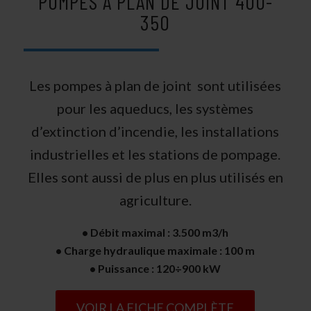
POMPES A PLAN DE JOINT 400-
350
Les pompes à plan de joint sont utilisées
pour les aqueducs, les systèmes
d’extinction d’incendie, les installations
industrielles et les stations de pompage.
Elles sont aussi de plus en plus utilisés en
agriculture.
• Débit maximal : 3.500 m3/h
• Charge hydraulique maximale : 100 m
• Puissance : 120÷900 kW
VOIR LA FICHE COMPLÈTE