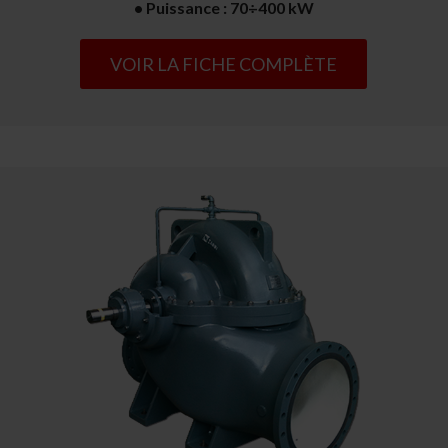
• Puissance : 70÷400 kW
VOIR LA FICHE COMPLÈTE