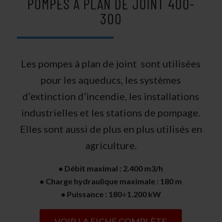
POMPES A PLAN DE JOINT 400-
300
Les pompes à plan de joint sont utilisées
pour les aqueducs, les systèmes
d’extinction d’incendie, les installations
industrielles et les stations de pompage.
Elles sont aussi de plus en plus utilisés en
agriculture.
• Débit maximal : 2.400 m3/h
• Charge hydraulique maximale : 180 m
• Puissance : 180÷1.200 kW
VOIR LA FICHE COMPLÈTE