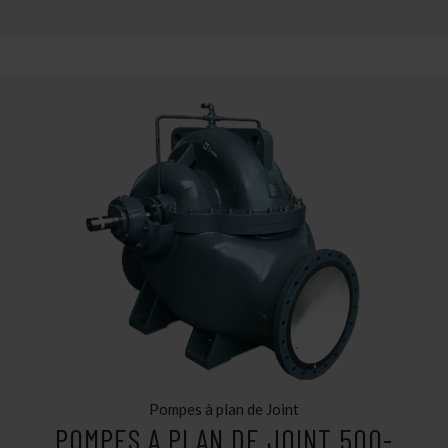
Pompes à plan de Joint
POMPES A PLAN DE JOINT 500-