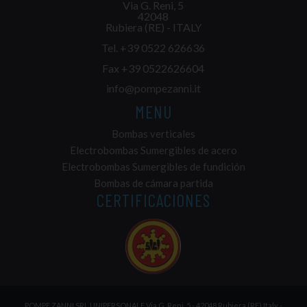
Via G. Reni, 5
42048
Rubiera (RE) - ITALY
Tel.
+39 0522 626636
Fax +39 0522626604
info@pompezanni.it
MENU
Bombas verticales
Electrobombas Sumergibles de acero
Electrobombas Sumergibles de fundición
Bombas de cámara partida
CERTIFICACIONES
POMPE ZANNI SRL UNIPERSONALE Via G. Reni, 5 - 42048 Rubiera (RE) Italy -