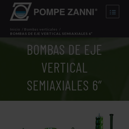
Inicio
/
Bombas verticales
/
BOMBAS DE EJE VERTICAL SEMIAXIALES 6”
BOMBAS DE EJE
VERTICAL
SEMIAXIALES 6”